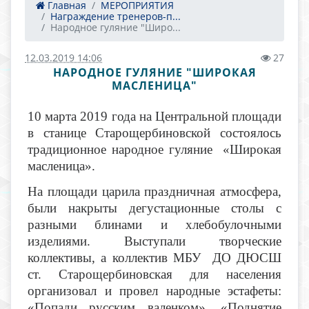
Главная
МЕРОПРИЯТИЯ
Награждение тренеров-п...
Народное гуляние "Широ...
12.03.2019 14:06
27
НАРОДНОЕ ГУЛЯНИЕ "ШИРОКАЯ
МАСЛЕНИЦА"
10 марта 2019 года на Центральной площади
в станице Старощербиновской состоялось
традиционное народное гуляние «Широкая
масленица».
На площади царила праздничная атмосфера,
были накрыты дегустационные столы с
разными блинами и хлебобулочными
изделиями. Выступали творческие
коллективы, а коллектив МБУ ДО ДЮСШ
ст. Старощербиновская для населения
организовал и провел народные эстафеты:
«Попади русским валенком», «Поднятие