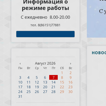
Информация о
режиме работы
С ежедневно 8.00-20.00
тел. 8(86151)77881
НОВО
‹
Август 2026
›
Пн
Вт
Ср
Чт
Пт
Сб
Вс
1
2
3
4
5
6
7
8
9
10
11
12
13
14
15
16
17
18
19
20
21
22
23
24
25
26
27
28
29
30
31