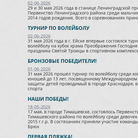
02-06-2026
29 и 30 мая 2026 года в станице Ленинградской п
Первенство Ленинградского района среди мальчик
2014 годов рождения. Всего в соревнованиях прин
ТУРНИР ПО ВОЛЕЙБОЛУ
02-06-2026
31 мая 2026 года в г. Ейске впервые состоялся тур
волейболу на кубок храма Преображения Господня.
праздника Святой Троицы в спортивном комплексе
БРОНЗОВЫЕ ПОБЕДИТЕЛИ!
01-06-2026
31 мая 2026 прошёл турнир по волейболу среди к
юношей до 13 лет, посвященному Международном
защиты детей проводимый в городе Краснодаре, в
спорта
НАШИ ПОБЕДЫ!
18-05-2026
17 мая, в городе Тимашевске, состоялось Первенст
Тимашевского района по волейболу среди девочек
2015 г.г.р. В состязаниях приняли участие команды
Брюх
ПЕРВАЯ ПЛЯЖКА!