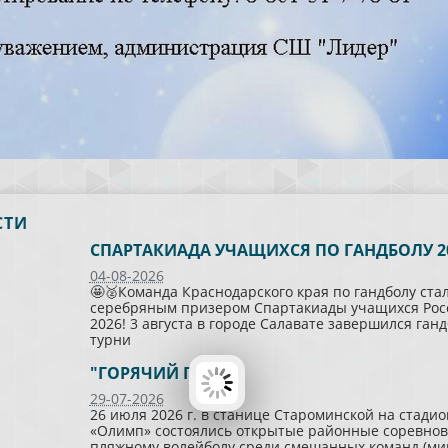
СТИ
СПАРТАКИАДА УЧАЩИХСЯ ПО ГАНДБОЛУ 2
04-08-2026
🤩🥈Команда Краснодарского края по гандболу ста
серебряным призером Спартакиады учащихся Рос
2026! 3 августа в городе Салавате завершился ган
турни
"ГОРЯЧИЙ ПЕСОК"
29-07-2026
26 июля 2026 г. в станице Староминской на стадио
«Олимп» состоялись открытые районные соревнов
пляжному волейболу среди смешанных команд (мик