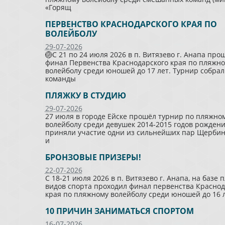
«Горящ
ПЕРВЕНСТВО КРАСНОДАРСКОГО КРАЯ ПО
ВОЛЕЙБОЛУ
29-07-2026
🏐С 21 по 24 июля 2026 в п. Витязево г. Анапа про
финал Первенства Краснодарского края по пляжн
волейболу среди юношей до 17 лет. Турнир собрал
команды
ПЛЯЖКУ В СТУДИЮ
29-07-2026
27 июля в городе Ейске прошёл турнир по пляжно
волейболу среди девушек 2014-2015 годов рождени
приняли участие одни из сильнейших пар Щербин
и
БРОНЗОВЫЕ ПРИЗЕРЫ!
22-07-2026
С 18-21 июля 2026 в п. Витязево г. Анапа, на базе
видов спорта проходил финал первенства Краснод
края по пляжному волейболу среди юношей до 16 
10 ПРИЧИН ЗАНИМАТЬСЯ СПОРТОМ
16-07-2026