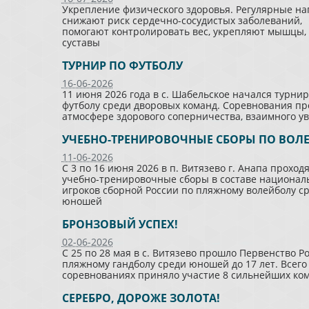
Укрепление физического здоровья. Регулярные на
снижают риск сердечно-сосудистых заболеваний,
помогают контролировать вес, укрепляют мышцы, 
суставы
ТУРНИР ПО ФУТБОЛУ
16-06-2026
11 июня 2026 года в с. Шабельское начался турнир
футболу среди дворовых команд. Соревнования пр
атмосфере здорового соперничества, взаимного у
УЧЕБНО-ТРЕНИРОВОЧНЫЕ СБОРЫ ПО ВОЛ
11-06-2026
С 3 по 16 июня 2026 в п. Витязево г. Анапа проход
учебно-тренировочные сборы в составе национал
игроков сборной России по пляжному волейболу с
юношей
БРОНЗОВЫЙ УСПЕХ!
02-06-2026
С 25 по 28 мая в с. Витязево прошло Первенство Р
пляжному гандболу среди юношей до 17 лет. Всего
соревнованиях приняло участие 8 сильнейших ком
СЕРЕБРО, ДОРОЖЕ ЗОЛОТА!