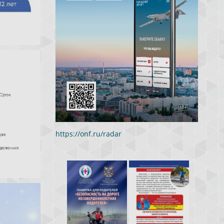
https://onf.ru/radar