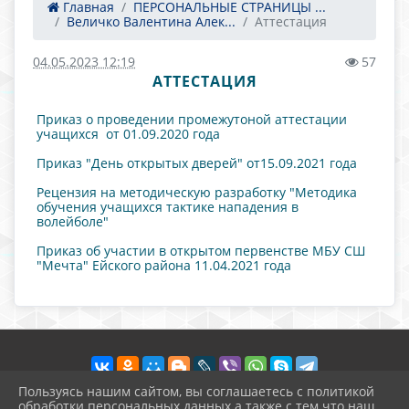
Главная
ПЕРСОНАЛЬНЫЕ СТРАНИЦЫ ...
Величко Валентина Алек...
Аттестация
04.05.2023 12:19
57
АТТЕСТАЦИЯ
Приказ о проведении промежутоной аттестации
учащихся от 01.09.2020 года
Приказ "День открытых дверей" от15.09.2021 года
Рецензия на методическую разработку "Методика
обучения учащихся тактике нападения в
волейболе"
Приказ об участии в открытом первенстве МБУ СШ
"Мечта" Ейского района 11.04.2021 года
Пользуясь нашим сайтом, вы соглашаетесь с политикой
обработки персональных данных а также с тем что наш